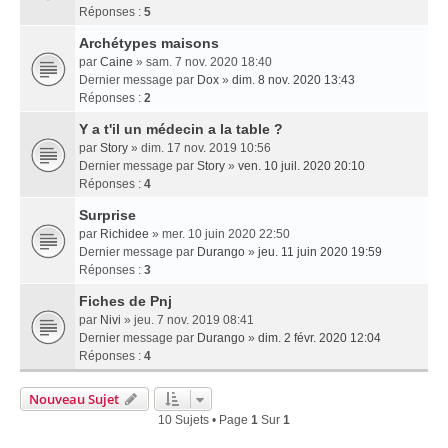
Réponses :
5
Archétypes maisons
par
Caine
» sam. 7 nov. 2020 18:40
Dernier message par
Dox
»
dim. 8 nov. 2020 13:43
Réponses :
2
Y a t'il un médecin a la table ?
par
Story
» dim. 17 nov. 2019 10:56
Dernier message par
Story
»
ven. 10 juil. 2020 20:10
Réponses :
4
Surprise
par
Richidee
» mer. 10 juin 2020 22:50
Dernier message par
Durango
»
jeu. 11 juin 2020 19:59
Réponses :
3
Fiches de Pnj
par
Nivi
» jeu. 7 nov. 2019 08:41
Dernier message par
Durango
»
dim. 2 févr. 2020 12:04
Réponses :
4
Nouveau Sujet
10 Sujets • Page
1
Sur
1