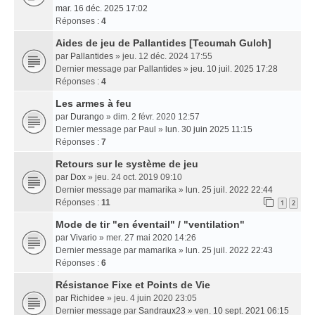
mar. 16 déc. 2025 17:02
Réponses :
4
Aides de jeu de Pallantides [Tecumah Gulch]
par
Pallantides
» jeu. 12 déc. 2024 17:55
Dernier message par
Pallantides
»
jeu. 10 juil. 2025 17:28
Réponses :
4
Les armes à feu
par
Durango
» dim. 2 févr. 2020 12:57
Dernier message par
Paul
»
lun. 30 juin 2025 11:15
Réponses :
7
Retours sur le système de jeu
par
Dox
» jeu. 24 oct. 2019 09:10
Dernier message par
mamarika
»
lun. 25 juil. 2022 22:44
Réponses :
11
1
2
Mode de tir "en éventail" / "ventilation"
par
Vivario
» mer. 27 mai 2020 14:26
Dernier message par
mamarika
»
lun. 25 juil. 2022 22:43
Réponses :
6
Résistance Fixe et Points de Vie
par
Richidee
» jeu. 4 juin 2020 23:05
Dernier message par
Sandraux23
»
ven. 10 sept. 2021 06:15