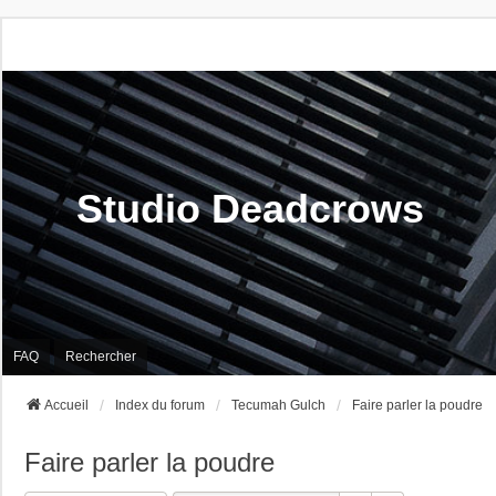
Studio Deadcrows
FAQ
Rechercher
Accueil
Index du forum
Tecumah Gulch
Faire parler la poudre
Faire parler la poudre