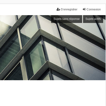
S’enregistrer
Connexion
Sujets sans réponse
Sujets actifs