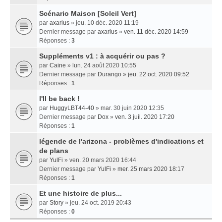
Scénario Maison [Soleil Vert]
par
axarius
» jeu. 10 déc. 2020 11:19
Dernier message par
axarius
»
ven. 11 déc. 2020 14:59
Réponses :
3
Suppléments v1 : à acquérir ou pas ?
par
Caine
» lun. 24 août 2020 10:55
Dernier message par
Durango
»
jeu. 22 oct. 2020 09:52
Réponses :
1
I'll be back !
par
HuggyLBT44-40
» mar. 30 juin 2020 12:35
Dernier message par
Dox
»
ven. 3 juil. 2020 17:20
Réponses :
1
légende de l'arizona - problèmes d'indications et
de plans
par
YulFi
» ven. 20 mars 2020 16:44
Dernier message par
YulFi
»
mer. 25 mars 2020 18:17
Réponses :
1
Et une histoire de plus...
par
Story
» jeu. 24 oct. 2019 20:43
Réponses :
0