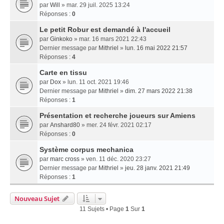
par
Will
» mar. 29 juil. 2025 13:24
Réponses :
0
Le petit Robur est demandé à l'accueil
par
Ginkoko
» mar. 16 mars 2021 22:43
Dernier message par
Mithriel
»
lun. 16 mai 2022 21:57
Réponses :
4
Carte en tissu
par
Dox
» lun. 11 oct. 2021 19:46
Dernier message par
Mithriel
»
dim. 27 mars 2022 21:38
Réponses :
1
Présentation et recherche joueurs sur Amiens
par
Anshard80
» mer. 24 févr. 2021 02:17
Réponses :
0
Système corpus mechanica
par
marc cross
» ven. 11 déc. 2020 23:27
Dernier message par
Mithriel
»
jeu. 28 janv. 2021 21:49
Réponses :
1
Nouveau Sujet
11 Sujets • Page
1
Sur
1