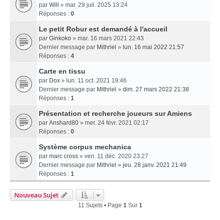
par
Will
» mar. 29 juil. 2025 13:24
Réponses :
0
Le petit Robur est demandé à l'accueil
par
Ginkoko
» mar. 16 mars 2021 22:43
Dernier message par
Mithriel
»
lun. 16 mai 2022 21:57
Réponses :
4
Carte en tissu
par
Dox
» lun. 11 oct. 2021 19:46
Dernier message par
Mithriel
»
dim. 27 mars 2022 21:38
Réponses :
1
Présentation et recherche joueurs sur Amiens
par
Anshard80
» mer. 24 févr. 2021 02:17
Réponses :
0
Système corpus mechanica
par
marc cross
» ven. 11 déc. 2020 23:27
Dernier message par
Mithriel
»
jeu. 28 janv. 2021 21:49
Réponses :
1
Nouveau Sujet
11 Sujets • Page
1
Sur
1