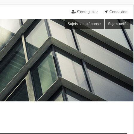
S’enregistrer
Connexion
Sujets sans réponse
Sujets actifs