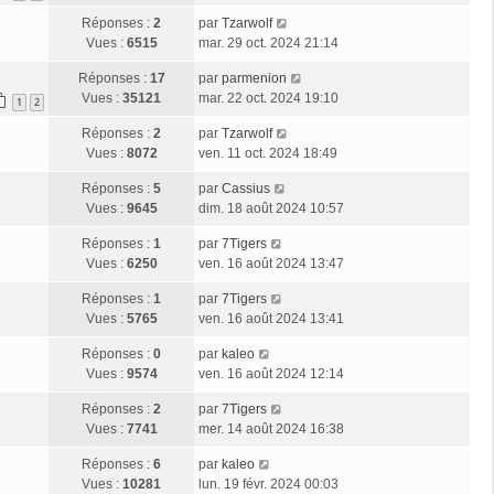
Réponses :
2
par
Tzarwolf
Vues :
6515
mar. 29 oct. 2024 21:14
Réponses :
17
par
parmenion
Vues :
35121
mar. 22 oct. 2024 19:10
1
2
Réponses :
2
par
Tzarwolf
Vues :
8072
ven. 11 oct. 2024 18:49
Réponses :
5
par
Cassius
Vues :
9645
dim. 18 août 2024 10:57
Réponses :
1
par
7Tigers
Vues :
6250
ven. 16 août 2024 13:47
Réponses :
1
par
7Tigers
Vues :
5765
ven. 16 août 2024 13:41
Réponses :
0
par
kaleo
Vues :
9574
ven. 16 août 2024 12:14
Réponses :
2
par
7Tigers
Vues :
7741
mer. 14 août 2024 16:38
Réponses :
6
par
kaleo
Vues :
10281
lun. 19 févr. 2024 00:03