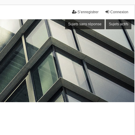
S’enregistrer
Connexion
Sujets sans réponse
Sujets actifs