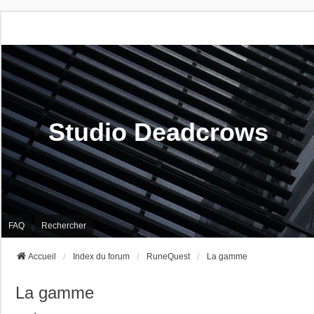
Studio Deadcrows
FAQ
Rechercher
Accueil
Index du forum
RuneQuest
La gamme
La gamme