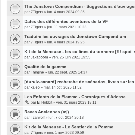
The Jonstown Compendium - Suggestions d'ouvrage
par
7Tigers
»
lun. 4 mars 2024 09:35
Dates des différentes aventures de la VF
par
7Tigers
»
jeu. 11 mars 2021 10:23
Traduire les ouvrages du Jonstown Compendium
par
7Tigers
»
lun. 4 mars 2024 19:25
Kit de la Meneuse - les collines du tonnerre [!!! spoil
par
Jakaboom
»
ven. 25 juin 2021 19:55
Qualité de la gamme
par
Thinjine
»
lun. 22 sept. 2025 14:37
[durulz-canard] recherche de scénarios, livres sur le
par
kaleo
»
mar. 14 oct. 2025 11:52
Les Enfants de la Flamme - Chroniques d'Adessa
par
El Hobbit
»
ven. 31 mars 2023 18:11
Races Anciennes (mj)
par
Tzarwolf
»
lun. 7 oct. 2024 20:18
Kit de la Meneuse - Le Sentier de la Pomme
par
7Tigers
»
mer. 1 nov. 2023 09:59