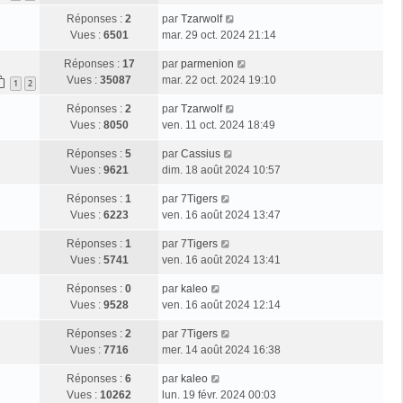
Réponses :
2
par
Tzarwolf
Vues :
6501
mar. 29 oct. 2024 21:14
Réponses :
17
par
parmenion
Vues :
35087
mar. 22 oct. 2024 19:10
1
2
Réponses :
2
par
Tzarwolf
Vues :
8050
ven. 11 oct. 2024 18:49
Réponses :
5
par
Cassius
Vues :
9621
dim. 18 août 2024 10:57
Réponses :
1
par
7Tigers
Vues :
6223
ven. 16 août 2024 13:47
Réponses :
1
par
7Tigers
Vues :
5741
ven. 16 août 2024 13:41
Réponses :
0
par
kaleo
Vues :
9528
ven. 16 août 2024 12:14
Réponses :
2
par
7Tigers
Vues :
7716
mer. 14 août 2024 16:38
Réponses :
6
par
kaleo
Vues :
10262
lun. 19 févr. 2024 00:03