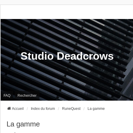
Studio Deadcrows
FAQ
Rechercher
Accueil
Index du forum
RuneQuest
La gamme
La gamme