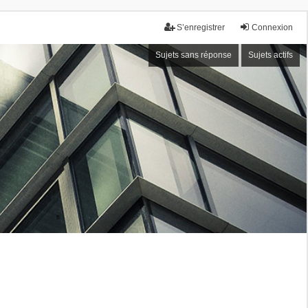
S’enregistrer
Connexion
Sujets sans réponse
Sujets actifs