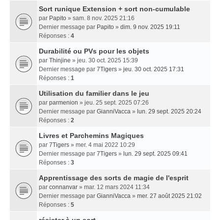
Sort runique Extension + sort non-cumulable
par
Papito
» sam. 8 nov. 2025 21:16
Dernier message par
Papito
»
dim. 9 nov. 2025 19:11
Réponses :
4
Durabilité ou PVs pour les objets
par
Thinjine
» jeu. 30 oct. 2025 15:39
Dernier message par
7Tigers
»
jeu. 30 oct. 2025 17:31
Réponses :
1
Utilisation du familier dans le jeu
par
parmenion
» jeu. 25 sept. 2025 07:26
Dernier message par
GianniVacca
»
lun. 29 sept. 2025 20:24
Réponses :
2
Livres et Parchemins Magiques
par
7Tigers
» mer. 4 mai 2022 10:29
Dernier message par
7Tigers
»
lun. 29 sept. 2025 09:41
Réponses :
3
Apprentissage des sorts de magie de l'esprit
par
connanvar
» mar. 12 mars 2024 11:34
Dernier message par
GianniVacca
»
mer. 27 août 2025 21:02
Réponses :
5
résister à un sort