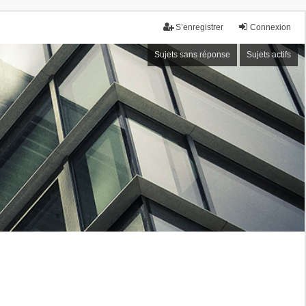
S’enregistrer
Connexion
Sujets sans réponse
Sujets actifs