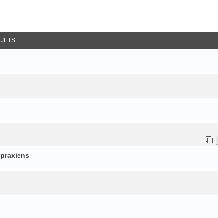
ancée
UJETS
 praxiens