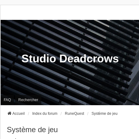
Studio Deadcrows
FAQ
Rechercher
Accueil
Index du forum
RuneQuest
Système de jeu
Système de jeu