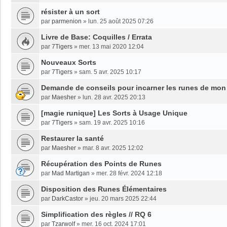
résister à un sort
par
parmenion
»
lun. 25 août 2025 07:26
Livre de Base: Coquilles / Errata
par
7Tigers
»
mer. 13 mai 2020 12:04
Nouveaux Sorts
par
7Tigers
»
sam. 5 avr. 2025 10:17
Demande de conseils pour incarner les runes de mo
par
Maesher
»
lun. 28 avr. 2025 20:13
[magie runique] Les Sorts à Usage Unique
par
7Tigers
»
sam. 19 avr. 2025 10:16
Restaurer la santé
par
Maesher
»
mar. 8 avr. 2025 12:02
Récupération des Points de Runes
par
Mad Martigan
»
mer. 28 févr. 2024 12:18
Disposition des Runes Élémentaires
par
DarkCastor
»
jeu. 20 mars 2025 22:44
Simplification des règles // RQ 6
par
Tzarwolf
»
mer. 16 oct. 2024 17:01