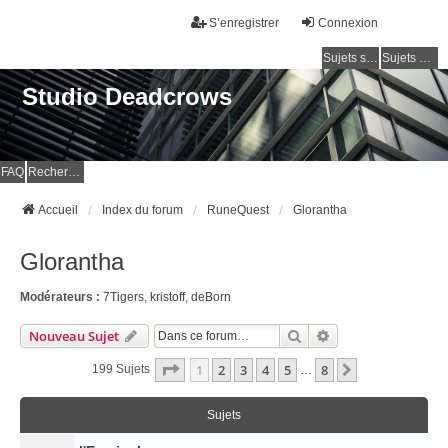
S’enregistrer
Connexion
Sujets sans réponse
Sujets actifs
Studio Deadcrows
FAQ
Rechercher
Accueil
Index du forum
RuneQuest
Glorantha
Glorantha
Modérateurs :
7Tigers
,
kristoff
,
deBorn
Rechercher
Recherche Avancé
Nouveau Sujet
Page
1
Sur
8
1
2
3
4
5
8
Suivante
199 Sujets
…
Sujets