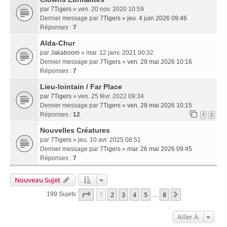
par
7Tigers
» ven. 20 nov. 2020 10:59
Dernier message par
7Tigers
»
jeu. 4 juin 2026 09:46
Réponses :
7
Alda-Chur
par
Jakaboom
» mar. 12 janv. 2021 00:32
Dernier message par
7Tigers
»
ven. 29 mai 2026 10:16
Réponses :
7
Lieu-lointain / Far Place
par
7Tigers
» ven. 25 févr. 2022 09:34
Dernier message par
7Tigers
»
ven. 29 mai 2026 10:15
Réponses :
12
1
2
Nouvelles Créatures
par
7Tigers
» jeu. 10 avr. 2025 08:51
Dernier message par
7Tigers
»
mar. 26 mai 2026 09:45
Réponses :
7
Nouveau Sujet
Page
1
Sur
8
1
2
3
4
5
8
Suivante
199 Sujets
…
Aller À