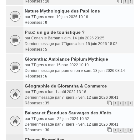
Réponses :
10
1
2
Nature Mythologique des Papillons
par
7Tigers
» ven. 19 juin 2026 10:16
Réponses :
0
Prax: un guide touristique ?
par
Conan le Barban
» dim. 14 juin 2026 23:25
Dernier message par
7Tigers
»
lun. 15 juin 2026 18:02
Réponses :
5
Glorantha: Ambiance Péplum Mythique
par
7Tigers
» mar. 15 nov. 2022 10:19
Dernier message par
parmenion
»
sam. 13 juin 2026 08:14
Réponses :
6
Géographie de Glorantha & Commerce
par
7Tigers
» lun. 1 août 2022 13:16
Dernier message par
7Tigers
»
ven. 12 juin 2026 09:41
Réponses :
35
1
2
3
4
Balazar et Étendues Sauvages des Aînés
par
7Tigers
» sam. 22 juin 2024 10:52
Dernier message par
7Tigers
»
ven. 12 juin 2026 09:41
Réponses :
30
1
2
3
4
Clowns Eurmalites