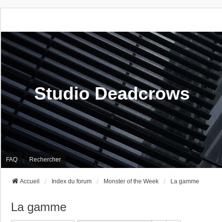
Studio Deadcrows
FAQ
Rechercher
Accueil
Index du forum
Monster of the Week
La gamme
La gamme