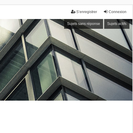
S’enregistrer
Connexion
Sujets sans réponse
Sujets actifs