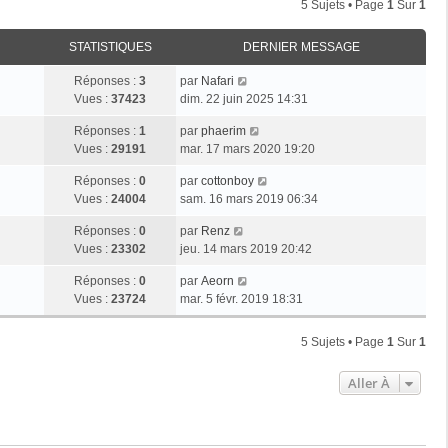
5 Sujets • Page
1
Sur
1
STATISTIQUES
DERNIER MESSAGE
Réponses :
3
par
Nafari
Vues :
37423
dim. 22 juin 2025 14:31
Réponses :
1
par
phaerim
Vues :
29191
mar. 17 mars 2020 19:20
Réponses :
0
par
cottonboy
Vues :
24004
sam. 16 mars 2019 06:34
Réponses :
0
par
Renz
Vues :
23302
jeu. 14 mars 2019 20:42
Réponses :
0
par
Aeorn
Vues :
23724
mar. 5 févr. 2019 18:31
5 Sujets • Page
1
Sur
1
Aller À