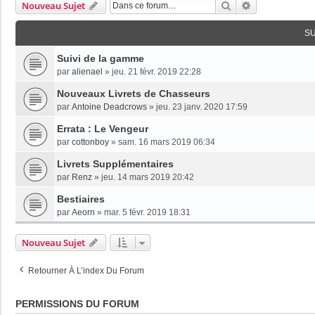
Rechercher
Recherche Av
Nouveau Sujet
S
Suivi de la gamme
par
alienael
»
jeu. 21 févr. 2019 22:28
Nouveaux Livrets de Chasseurs
par
Antoine Deadcrows
»
jeu. 23 janv. 2020 17:59
Errata : Le Vengeur
par
cottonboy
»
sam. 16 mars 2019 06:34
Livrets Supplémentaires
par
Renz
»
jeu. 14 mars 2019 20:42
Bestiaires
par
Aeorn
»
mar. 5 févr. 2019 18:31
Nouveau Sujet
Retourner À L’index Du Forum
PERMISSIONS DU FORUM