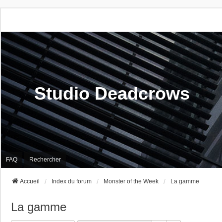
Studio Deadcrows
FAQ
Rechercher
Accueil
Index du forum
Monster of the Week
La gamme
La gamme