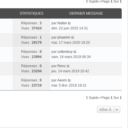
5 Sujets • Page
1
Sur
1
STATISTIQUES
DERNIER MESSAGE
Réponses :
3
par
Nafari
Vues :
37410
dim. 22 juin 2025 14:31
Réponses :
1
par
phaerim
Vues :
29179
mar. 17 mars 2020 19:20
Réponses :
0
par
cottonboy
Vues :
23994
sam. 16 mars 2019 06:34
Réponses :
0
par
Renz
Vues :
23294
jeu. 14 mars 2019 20:42
Réponses :
0
par
Aeorn
Vues :
23719
mar. 5 févr. 2019 18:31
5 Sujets • Page
1
Sur
1
Aller À