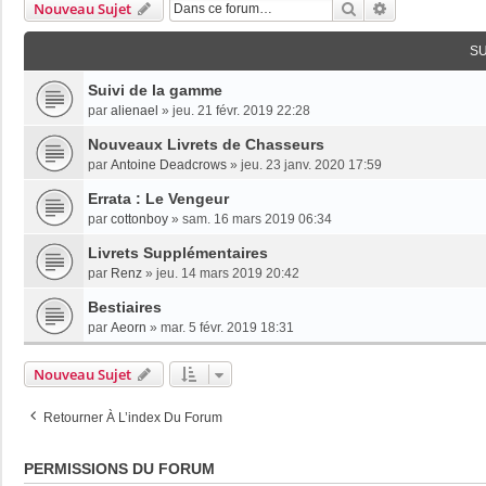
Rechercher
Recherche Av
Nouveau Sujet
S
Suivi de la gamme
par
alienael
»
jeu. 21 févr. 2019 22:28
Nouveaux Livrets de Chasseurs
par
Antoine Deadcrows
»
jeu. 23 janv. 2020 17:59
Errata : Le Vengeur
par
cottonboy
»
sam. 16 mars 2019 06:34
Livrets Supplémentaires
par
Renz
»
jeu. 14 mars 2019 20:42
Bestiaires
par
Aeorn
»
mar. 5 févr. 2019 18:31
Nouveau Sujet
Retourner À L’index Du Forum
PERMISSIONS DU FORUM