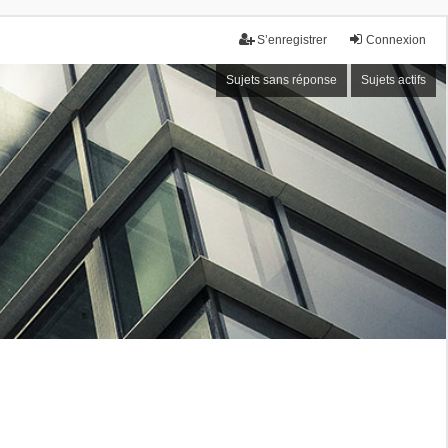
S’enregistrer
Connexion
Sujets sans réponse
Sujets actifs