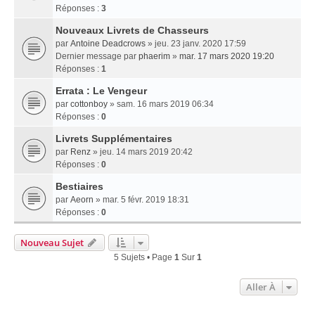
Réponses :
3
Nouveaux Livrets de Chasseurs
par
Antoine Deadcrows
» jeu. 23 janv. 2020 17:59
Dernier message par
phaerim
»
mar. 17 mars 2020 19:20
Réponses :
1
Errata : Le Vengeur
par
cottonboy
» sam. 16 mars 2019 06:34
Réponses :
0
Livrets Supplémentaires
par
Renz
» jeu. 14 mars 2019 20:42
Réponses :
0
Bestiaires
par
Aeorn
» mar. 5 févr. 2019 18:31
Réponses :
0
Nouveau Sujet
5 Sujets • Page
1
Sur
1
Aller À