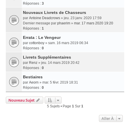
Réponses :
3
Nouveaux Livrets de Chasseurs
par
Antoine Deadcrows
» jeu. 23 janv. 2020 17:59
Dernier message par
phaerim
»
mar. 17 mars 2020 19:20
Réponses :
1
Errata : Le Vengeur
par
cottonboy
» sam. 16 mars 2019 06:34
Réponses :
0
Livrets Supplémentaires
par
Renz
» jeu. 14 mars 2019 20:42
Réponses :
0
Bestiaires
par
Aeorn
» mar. 5 févr. 2019 18:31
Réponses :
0
Nouveau Sujet
5 Sujets • Page
1
Sur
1
Aller À