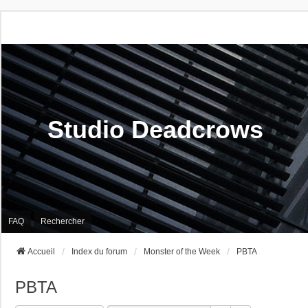
Studio Deadcrows
FAQ
Rechercher
Accueil
Index du forum
Monster of the Week
PBTA
PBTA