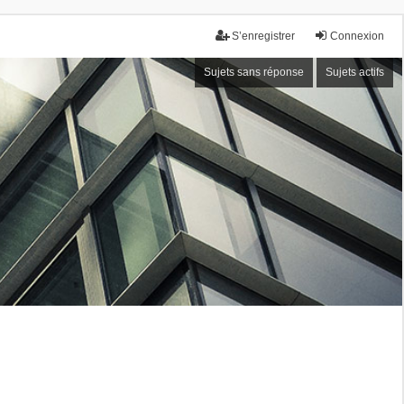
S’enregistrer
Connexion
Sujets sans réponse
Sujets actifs