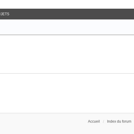
ancée
UJETS
Accueil
Index du forum