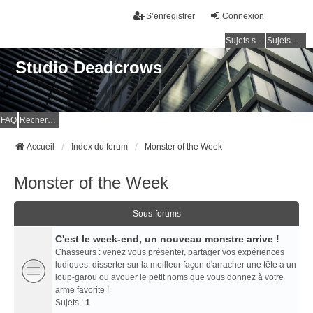
S’enregistrer
Connexion
Sujets sans réponse
Sujets actifs
Studio Deadcrows
FAQ
Rechercher
Accueil
Index du forum
Monster of the Week
Monster of the Week
Sous-forums
C'est le week-end, un nouveau monstre arrive !
Chasseurs : venez vous présenter, partager vos expériences
ludiques, disserter sur la meilleur façon d'arracher une tête à un
loup-garou ou avouer le petit noms que vous donnez à votre
arme favorite !
Sujets :
1