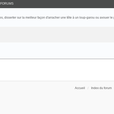
-FORUMS
 disserter sur la meilleur façon d'arracher une tête à un loup-garou ou avouer le p
Accueil
Index du forum