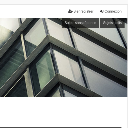
S’enregistrer
Connexion
Sujets sans réponse
Sujets actifs