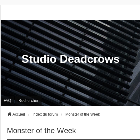
Studio Deadcrows
FAQ
Rechercher
Accueil
Index du forum
Monster of the Week
Monster of the Week