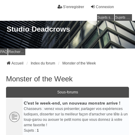
S’enregistrer
Connexion
Sujets sans réponse
Sujets actifs
Studio Deadcrows
FAQ
Rechercher
Accueil
Index du forum
Monster of the Week
Monster of the Week
Sous-forums
C'est le week-end, un nouveau monstre arrive !
Chasseurs : venez vous présenter, partager vos expériences
ludiques, disserter sur la meilleur façon d'arracher une tête à un
loup-garou ou avouer le petit noms que vous donnez à votre
arme favorite !
Sujets :
1