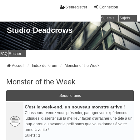
S’enregistrer
Connexion
Sujets sans réponse
Sujets actifs
Studio Deadcrows
FAQ
Rechercher
Accueil
Index du forum
Monster of the Week
Monster of the Week
Sous-forums
C'est le week-end, un nouveau monstre arrive !
Chasseurs : venez vous présenter, partager vos expériences
ludiques, disserter sur la meilleur façon d'arracher une tête à un
loup-garou ou avouer le petit noms que vous donnez à votre
arme favorite !
Sujets :
1