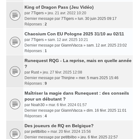
King of Dragon Pass (Jeu Vidéo)
par
7Tigers
» jeu. 21 avr. 2022 10:20
Dernier message par
7Tigers
»
lun. 30 juin 2025 09:17
Réponses :
2
Chaosium Con EU Pologne 2025 31/10 au 02/11
par
7Tigers
» sam. 12 avr. 2025 10:21
Dernier message par
GianniVacca
»
sam. 12 avr. 2025 23:02
Réponses :
1
Runequest RQG - La reprise, mais en quelle année
?
par
Rust
» jeu. 27 févr. 2025 12:08
Dernier message par
Thinjine
»
mer. 5 mars 2025 15:46
Réponses :
9
Maîtriser la magie dans Runequest : des conseils
pour un débutant ?
par
Noah30
» mar. 6 févr. 2024 01:57
Dernier message par
GianniVacca
»
dim. 16 févr. 2025 11:01
Réponses :
4
Des joueurs de RQ en Belgique?
par
petitbilbo
» mar. 20 févr. 2024 15:56
Dernier message par
petitbilbo
»
jeu. 6 févr. 2025 22:57