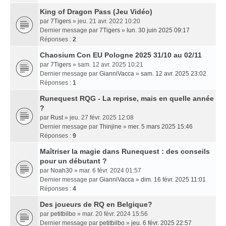
King of Dragon Pass (Jeu Vidéo)
par
7Tigers
» jeu. 21 avr. 2022 10:20
Dernier message par
7Tigers
»
lun. 30 juin 2025 09:17
Réponses :
2
Chaosium Con EU Pologne 2025 31/10 au 02/11
par
7Tigers
» sam. 12 avr. 2025 10:21
Dernier message par
GianniVacca
»
sam. 12 avr. 2025 23:02
Réponses :
1
Runequest RQG - La reprise, mais en quelle année
?
par
Rust
» jeu. 27 févr. 2025 12:08
Dernier message par
Thinjine
»
mer. 5 mars 2025 15:46
Réponses :
9
Maîtriser la magie dans Runequest : des conseils
pour un débutant ?
par
Noah30
» mar. 6 févr. 2024 01:57
Dernier message par
GianniVacca
»
dim. 16 févr. 2025 11:01
Réponses :
4
Des joueurs de RQ en Belgique?
par
petitbilbo
» mar. 20 févr. 2024 15:56
Dernier message par
petitbilbo
»
jeu. 6 févr. 2025 22:57