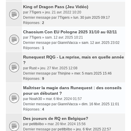
King of Dragon Pass (Jeu Vidéo)
par
7Tigers
» jeu. 21 avr. 2022 10:20
Dernier message par
7Tigers
»
lun. 30 juin 2025 09:17
Réponses :
2
Chaosium Con EU Pologne 2025 31/10 au 02/11
par
7Tigers
» sam. 12 avr. 2025 10:21
Dernier message par
GianniVacca
»
sam. 12 avr. 2025 23:02
Réponses :
1
Runequest RQG - La reprise, mais en quelle année
?
par
Rust
» jeu. 27 févr. 2025 12:08
Dernier message par
Thinjine
»
mer. 5 mars 2025 15:46
Réponses :
9
Maîtriser la magie dans Runequest : des conseils
pour un débutant ?
par
Noah30
» mar. 6 févr. 2024 01:57
Dernier message par
GianniVacca
»
dim. 16 févr. 2025 11:01
Réponses :
4
Des joueurs de RQ en Belgique?
par
petitbilbo
» mar. 20 févr. 2024 15:56
Dernier message par
petitbilbo
»
jeu. 6 févr. 2025 22:57