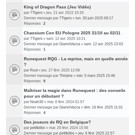
King of Dragon Pass (Jeu Vidéo)
par
7Tigers
» jeu. 21 avr. 2022 10:20
Dernier message par
7Tigers
»
lun. 30 juin 2025 09:17
Réponses :
2
Chaosium Con EU Pologne 2025 31/10 au 02/11
par
7Tigers
» sam. 12 avr. 2025 10:21
Dernier message par
GianniVacca
»
sam. 12 avr. 2025 23:02
Réponses :
1
Runequest RQG - La reprise, mais en quelle année
?
par
Rust
» jeu. 27 févr. 2025 12:08
Dernier message par
Thinjine
»
mer. 5 mars 2025 15:46
Réponses :
9
Maîtriser la magie dans Runequest : des conseils
pour un débutant ?
par
Noah30
» mar. 6 févr. 2024 01:57
Dernier message par
GianniVacca
»
dim. 16 févr. 2025 11:01
Réponses :
4
Des joueurs de RQ en Belgique?
par
petitbilbo
» mar. 20 févr. 2024 15:56
Dernier message par
petitbilbo
»
jeu. 6 févr. 2025 22:57