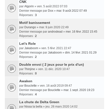
CNK
par
Algorin
» ven. 5 août 2022 07:03
Dernier message par
Dox
»
mar. 9 août 2022 07:49
Réponses :
3
Motif banissement
par
Durango
» mar. 9 juin 2020 22:49
Dernier message par
androdead
»
mer. 16 févr. 2022 15:45
Réponses :
2
Let's Role
par
Jakaboom
» ven. 5 févr. 2021 22:47
Dernier message par
Jakaboom
»
dim. 14 févr. 2021 01:29
Réponses :
2
Double envoi ( 2 jeux pour le prix d'un)
par
Thinjine
» ven. 11 déc. 2020 10:47
Réponses :
0
Awaken
par
Bouclette
» ven. 16 août 2019 09:47
Dernier message par
Bouclette
»
mar. 1 sept. 2020 19:23
Réponses :
4
La chute de Delta Green
par
Nissa la bella
» jeu. 26 mars 2020 14:02