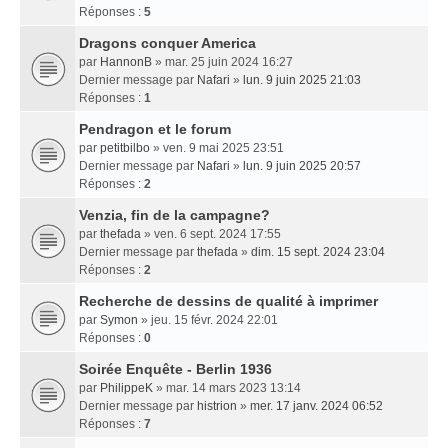
Réponses :
5
Dragons conquer America
par
HannonB
» mar. 25 juin 2024 16:27
Dernier message par
Nafari
»
lun. 9 juin 2025 21:03
Réponses :
1
Pendragon et le forum
par
petitbilbo
» ven. 9 mai 2025 23:51
Dernier message par
Nafari
»
lun. 9 juin 2025 20:57
Réponses :
2
Venzia, fin de la campagne?
par
thefada
» ven. 6 sept. 2024 17:55
Dernier message par
thefada
»
dim. 15 sept. 2024 23:04
Réponses :
2
Recherche de dessins de qualité à imprimer
par
Symon
» jeu. 15 févr. 2024 22:01
Réponses :
0
Soirée Enquête - Berlin 1936
par
PhilippeK
» mar. 14 mars 2023 13:14
Dernier message par
histrion
»
mer. 17 janv. 2024 06:52
Réponses :
7