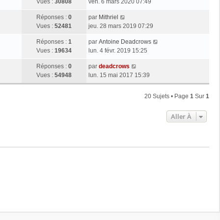
Vues :
30808
ven. 6 mars 2020 07:49
Réponses :
0
par
Mithriel
Vues :
52481
jeu. 28 mars 2019 07:29
Réponses :
1
par
Antoine Deadcrows
Vues :
19634
lun. 4 févr. 2019 15:25
Réponses :
0
par
deadcrows
Vues :
54948
lun. 15 mai 2017 15:39
20 Sujets • Page
1
Sur
1
Aller À