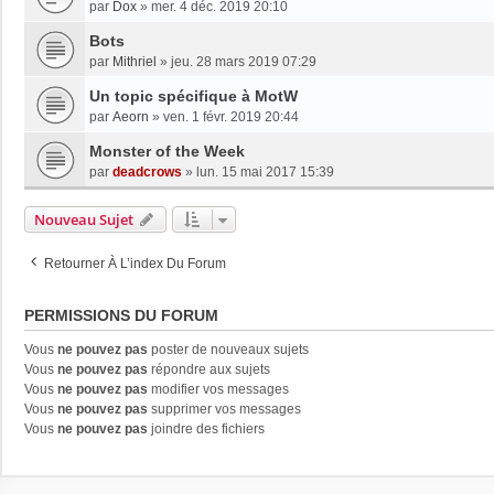
par
Dox
»
mer. 4 déc. 2019 20:10
Bots
par
Mithriel
»
jeu. 28 mars 2019 07:29
Un topic spécifique à MotW
par
Aeorn
»
ven. 1 févr. 2019 20:44
Monster of the Week
par
deadcrows
»
lun. 15 mai 2017 15:39
Nouveau Sujet
Retourner À L’index Du Forum
PERMISSIONS DU FORUM
Vous
ne pouvez pas
poster de nouveaux sujets
Vous
ne pouvez pas
répondre aux sujets
Vous
ne pouvez pas
modifier vos messages
Vous
ne pouvez pas
supprimer vos messages
Vous
ne pouvez pas
joindre des fichiers