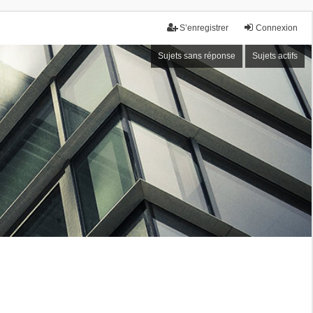
S’enregistrer
Connexion
Sujets sans réponse
Sujets actifs