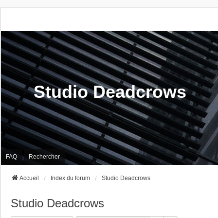
Studio Deadcrows
FAQ
Rechercher
Accueil
Index du forum
Studio Deadcrows
Studio Deadcrows