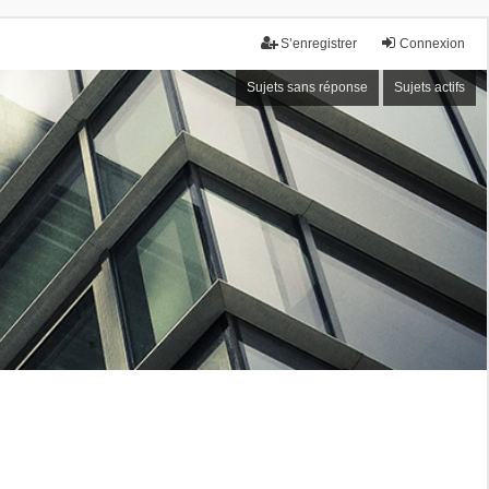
S’enregistrer
Connexion
Sujets sans réponse
Sujets actifs