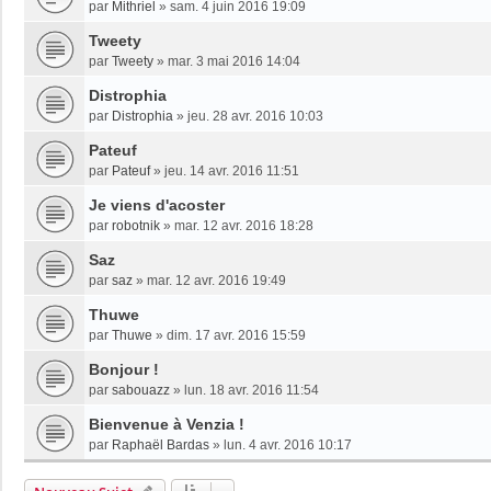
par
Mithriel
»
sam. 4 juin 2016 19:09
Tweety
par
Tweety
»
mar. 3 mai 2016 14:04
Distrophia
par
Distrophia
»
jeu. 28 avr. 2016 10:03
Pateuf
par
Pateuf
»
jeu. 14 avr. 2016 11:51
Je viens d'acoster
par
robotnik
»
mar. 12 avr. 2016 18:28
Saz
par
saz
»
mar. 12 avr. 2016 19:49
Thuwe
par
Thuwe
»
dim. 17 avr. 2016 15:59
Bonjour !
par
sabouazz
»
lun. 18 avr. 2016 11:54
Bienvenue à Venzia !
par
Raphaël Bardas
»
lun. 4 avr. 2016 10:17