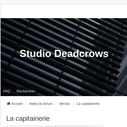
Studio Deadcrows
FAQ
Rechercher
Accueil
Index du forum
Venzia
La capitainerie
La capitainerie