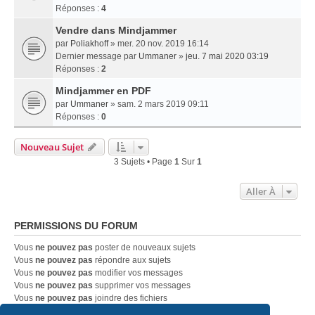
Réponses :
4
Vendre dans Mindjammer
par
Poliakhoff
» mer. 20 nov. 2019 16:14
Dernier message par
Ummaner
»
jeu. 7 mai 2020 03:19
Réponses :
2
Mindjammer en PDF
par
Ummaner
» sam. 2 mars 2019 09:11
Réponses :
0
Nouveau Sujet
3 Sujets • Page
1
Sur
1
Aller À
PERMISSIONS DU FORUM
Vous
ne pouvez pas
poster de nouveaux sujets
Vous
ne pouvez pas
répondre aux sujets
Vous
ne pouvez pas
modifier vos messages
Vous
ne pouvez pas
supprimer vos messages
Vous
ne pouvez pas
joindre des fichiers