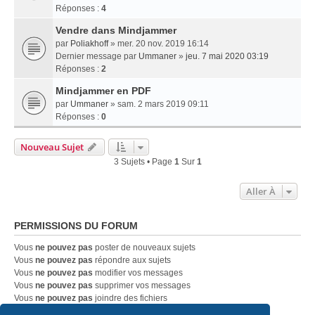
Réponses :
4
Vendre dans Mindjammer
par
Poliakhoff
» mer. 20 nov. 2019 16:14
Dernier message par
Ummaner
»
jeu. 7 mai 2020 03:19
Réponses :
2
Mindjammer en PDF
par
Ummaner
» sam. 2 mars 2019 09:11
Réponses :
0
Nouveau Sujet
3 Sujets • Page
1
Sur
1
Aller À
PERMISSIONS DU FORUM
Vous
ne pouvez pas
poster de nouveaux sujets
Vous
ne pouvez pas
répondre aux sujets
Vous
ne pouvez pas
modifier vos messages
Vous
ne pouvez pas
supprimer vos messages
Vous
ne pouvez pas
joindre des fichiers