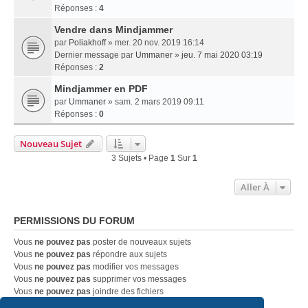
Réponses :
4
Vendre dans Mindjammer
par
Poliakhoff
» mer. 20 nov. 2019 16:14
Dernier message par
Ummaner
»
jeu. 7 mai 2020 03:19
Réponses :
2
Mindjammer en PDF
par
Ummaner
» sam. 2 mars 2019 09:11
Réponses :
0
Nouveau Sujet
3 Sujets • Page
1
Sur
1
Aller À
PERMISSIONS DU FORUM
Vous
ne pouvez pas
poster de nouveaux sujets
Vous
ne pouvez pas
répondre aux sujets
Vous
ne pouvez pas
modifier vos messages
Vous
ne pouvez pas
supprimer vos messages
Vous
ne pouvez pas
joindre des fichiers