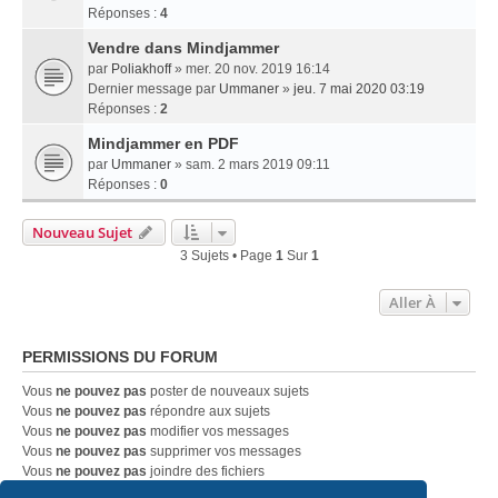
Réponses :
4
Vendre dans Mindjammer
par
Poliakhoff
» mer. 20 nov. 2019 16:14
Dernier message par
Ummaner
»
jeu. 7 mai 2020 03:19
Réponses :
2
Mindjammer en PDF
par
Ummaner
» sam. 2 mars 2019 09:11
Réponses :
0
Nouveau Sujet
3 Sujets • Page
1
Sur
1
Aller À
PERMISSIONS DU FORUM
Vous
ne pouvez pas
poster de nouveaux sujets
Vous
ne pouvez pas
répondre aux sujets
Vous
ne pouvez pas
modifier vos messages
Vous
ne pouvez pas
supprimer vos messages
Vous
ne pouvez pas
joindre des fichiers