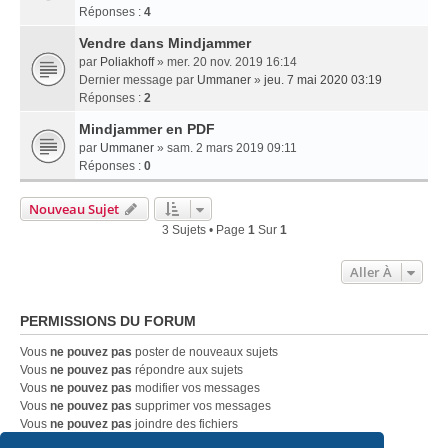
Réponses :
4
Vendre dans Mindjammer
par
Poliakhoff
» mer. 20 nov. 2019 16:14
Dernier message par
Ummaner
»
jeu. 7 mai 2020 03:19
Réponses :
2
Mindjammer en PDF
par
Ummaner
» sam. 2 mars 2019 09:11
Réponses :
0
Nouveau Sujet
3 Sujets • Page
1
Sur
1
Aller À
PERMISSIONS DU FORUM
Vous
ne pouvez pas
poster de nouveaux sujets
Vous
ne pouvez pas
répondre aux sujets
Vous
ne pouvez pas
modifier vos messages
Vous
ne pouvez pas
supprimer vos messages
Vous
ne pouvez pas
joindre des fichiers