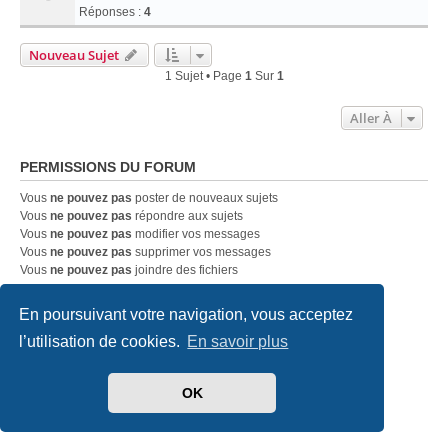
Réponses :
4
Nouveau Sujet
1 Sujet • Page
1
Sur
1
Aller À
PERMISSIONS DU FORUM
Vous
ne pouvez pas
poster de nouveaux sujets
Vous
ne pouvez pas
répondre aux sujets
Vous
ne pouvez pas
modifier vos messages
Vous
ne pouvez pas
supprimer vos messages
Vous
ne pouvez pas
joindre des fichiers
En poursuivant votre navigation, vous acceptez
Accueil
Index du forum
Nous contacter
l’utilisation de cookies.
En savoir plus
Développé par
phpBB
® Forum Software © phpBB Limited
Traduit par
phpBB-fr.com
OK
Style
we_universal
created by INVENTEA & v12mike
Confidentialité
|
Conditions