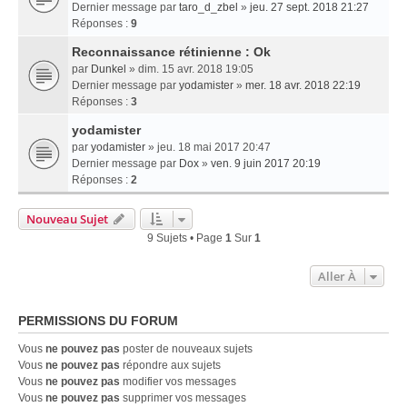
Dernier message par
taro_d_zbel
»
jeu. 27 sept. 2018 21:27
Réponses :
9
Reconnaissance rétinienne : Ok
par
Dunkel
» dim. 15 avr. 2018 19:05
Dernier message par
yodamister
»
mer. 18 avr. 2018 22:19
Réponses :
3
yodamister
par
yodamister
» jeu. 18 mai 2017 20:47
Dernier message par
Dox
»
ven. 9 juin 2017 20:19
Réponses :
2
Nouveau Sujet
9 Sujets • Page
1
Sur
1
Aller À
PERMISSIONS DU FORUM
Vous
ne pouvez pas
poster de nouveaux sujets
Vous
ne pouvez pas
répondre aux sujets
Vous
ne pouvez pas
modifier vos messages
Vous
ne pouvez pas
supprimer vos messages