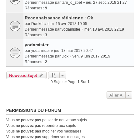
Dernier message par
taro_d_zbel
»
jeu. 27 sept. 2018 21:27
Réponses :
9
Reconnaissance rétinienne : Ok
par
Dunkel
» dim. 15 avr. 2018 19:05
Dernier message par
yodamister
»
mer. 18 avr. 2018 22:19
Réponses :
3
yodamister
par
yodamister
» jeu. 18 mai 2017 20:47
Dernier message par
Dox
»
ven. 9 juin 2017 20:19
Réponses :
2
Nouveau Sujet
9 Sujets • Page
1
Sur
1
Aller À
PERMISSIONS DU FORUM
Vous
ne pouvez pas
poster de nouveaux sujets
Vous
ne pouvez pas
répondre aux sujets
Vous
ne pouvez pas
modifier vos messages
Vous
ne pouvez pas
supprimer vos messages