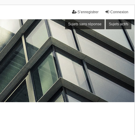
S’enregistrer
Connexion
Sujets sans réponse
Sujets actifs