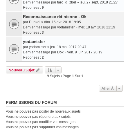
Dernier message par
taro_d_zbel
»
jeu. 27 sept. 2018 21:27
Réponses :
9
Reconnaissance rétinienne : Ok
par
Dunkel
» dim. 15 avr. 2018 19:05
Dernier message par
yodamister
»
mer. 18 avr. 2018 22:19
Réponses :
3
yodamister
par
yodamister
» jeu. 18 mai 2017 20:47
Dernier message par
Dox
»
ven. 9 juin 2017 20:19
Réponses :
2
Nouveau Sujet
9 Sujets • Page
1
Sur
1
Aller À
PERMISSIONS DU FORUM
Vous
ne pouvez pas
poster de nouveaux sujets
Vous
ne pouvez pas
répondre aux sujets
Vous
ne pouvez pas
modifier vos messages
Vous
ne pouvez pas
supprimer vos messages