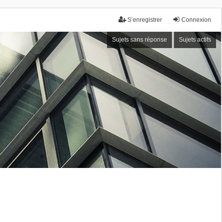
S’enregistrer
Connexion
Sujets sans réponse
Sujets actifs