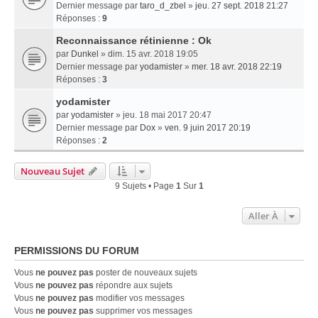
Dernier message par
taro_d_zbel
»
jeu. 27 sept. 2018 21:27
Réponses :
9
Reconnaissance rétinienne : Ok
par
Dunkel
» dim. 15 avr. 2018 19:05
Dernier message par
yodamister
»
mer. 18 avr. 2018 22:19
Réponses :
3
yodamister
par
yodamister
» jeu. 18 mai 2017 20:47
Dernier message par
Dox
»
ven. 9 juin 2017 20:19
Réponses :
2
Nouveau Sujet
9 Sujets • Page
1
Sur
1
Aller À
PERMISSIONS DU FORUM
Vous
ne pouvez pas
poster de nouveaux sujets
Vous
ne pouvez pas
répondre aux sujets
Vous
ne pouvez pas
modifier vos messages
Vous
ne pouvez pas
supprimer vos messages