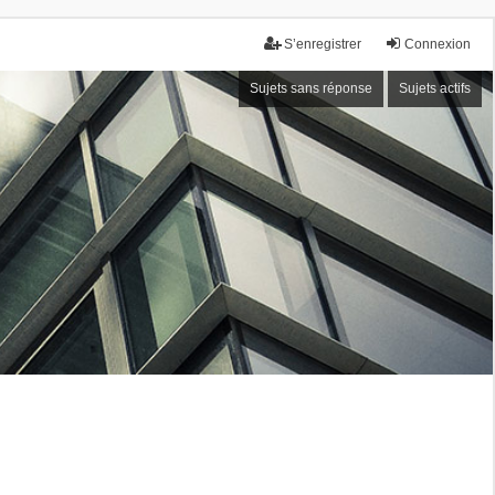
S’enregistrer
Connexion
Sujets sans réponse
Sujets actifs