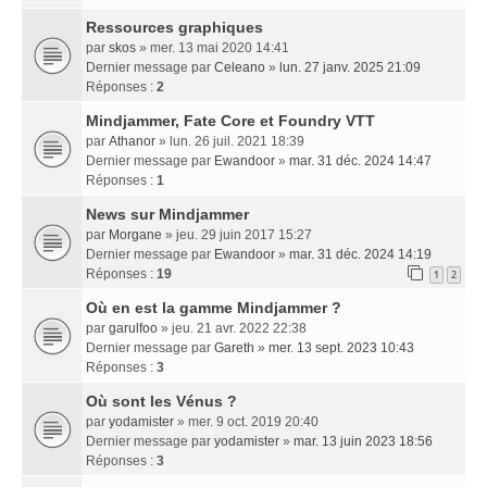
Ressources graphiques
par
skos
» mer. 13 mai 2020 14:41
Dernier message par
Celeano
»
lun. 27 janv. 2025 21:09
Réponses :
2
Mindjammer, Fate Core et Foundry VTT
par
Athanor
» lun. 26 juil. 2021 18:39
Dernier message par
Ewandoor
»
mar. 31 déc. 2024 14:47
Réponses :
1
News sur Mindjammer
par
Morgane
» jeu. 29 juin 2017 15:27
Dernier message par
Ewandoor
»
mar. 31 déc. 2024 14:19
Réponses :
19
1
2
Où en est la gamme Mindjammer ?
par
garulfoo
» jeu. 21 avr. 2022 22:38
Dernier message par
Gareth
»
mer. 13 sept. 2023 10:43
Réponses :
3
Où sont les Vénus ?
par
yodamister
» mer. 9 oct. 2019 20:40
Dernier message par
yodamister
»
mar. 13 juin 2023 18:56
Réponses :
3