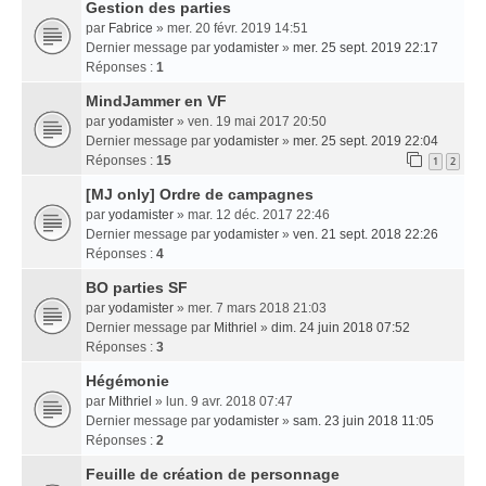
Gestion des parties
par
Fabrice
» mer. 20 févr. 2019 14:51
Dernier message par
yodamister
»
mer. 25 sept. 2019 22:17
Réponses :
1
MindJammer en VF
par
yodamister
» ven. 19 mai 2017 20:50
Dernier message par
yodamister
»
mer. 25 sept. 2019 22:04
Réponses :
15
1
2
[MJ only] Ordre de campagnes
par
yodamister
» mar. 12 déc. 2017 22:46
Dernier message par
yodamister
»
ven. 21 sept. 2018 22:26
Réponses :
4
BO parties SF
par
yodamister
» mer. 7 mars 2018 21:03
Dernier message par
Mithriel
»
dim. 24 juin 2018 07:52
Réponses :
3
Hégémonie
par
Mithriel
» lun. 9 avr. 2018 07:47
Dernier message par
yodamister
»
sam. 23 juin 2018 11:05
Réponses :
2
Feuille de création de personnage