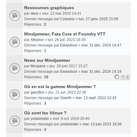
Ressources graphiques
par
skos
» mer. 13 mai 2020 14:41
Dernier message par
Celeano
»
lun. 27 janv. 2025 21:09
Réponses :
2
Mindjammer, Fate Core et Foundry VTT
par
Athanor
» lun. 26 juil. 2021 18:39
Dernier message par
Ewandoor
»
mar. 31 déc. 2024 14:47
Réponses :
1
News sur Mindjammer
par
Morgane
» jeu. 29 juin 2017 15:27
Dernier message par
Ewandoor
»
mar. 31 déc. 2024 14:19
Réponses :
19
1
2
Où en est la gamme Mindjammer ?
par
garulfoo
» jeu. 21 avr. 2022 22:38
Dernier message par
Gareth
»
mer. 13 sept. 2023 10:43
Réponses :
3
Où sont les Vénus ?
par
yodamister
» mer. 9 oct. 2019 20:40
Dernier message par
yodamister
»
mar. 13 juin 2023 18:56
Réponses :
3