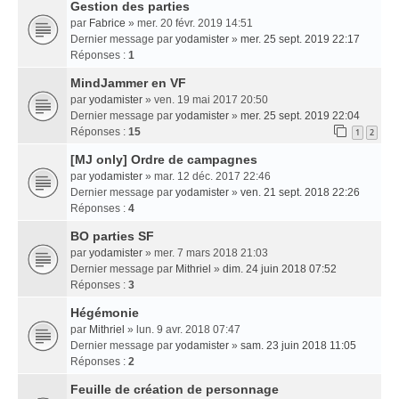
Gestion des parties
par
Fabrice
» mer. 20 févr. 2019 14:51
Dernier message par
yodamister
»
mer. 25 sept. 2019 22:17
Réponses :
1
MindJammer en VF
par
yodamister
» ven. 19 mai 2017 20:50
Dernier message par
yodamister
»
mer. 25 sept. 2019 22:04
Réponses :
15
1
2
[MJ only] Ordre de campagnes
par
yodamister
» mar. 12 déc. 2017 22:46
Dernier message par
yodamister
»
ven. 21 sept. 2018 22:26
Réponses :
4
BO parties SF
par
yodamister
» mer. 7 mars 2018 21:03
Dernier message par
Mithriel
»
dim. 24 juin 2018 07:52
Réponses :
3
Hégémonie
par
Mithriel
» lun. 9 avr. 2018 07:47
Dernier message par
yodamister
»
sam. 23 juin 2018 11:05
Réponses :
2
Feuille de création de personnage