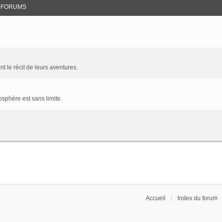
-FORUMS
t le récit de leurs aventures.
sphère est sans limite.
Accueil
Index du forum