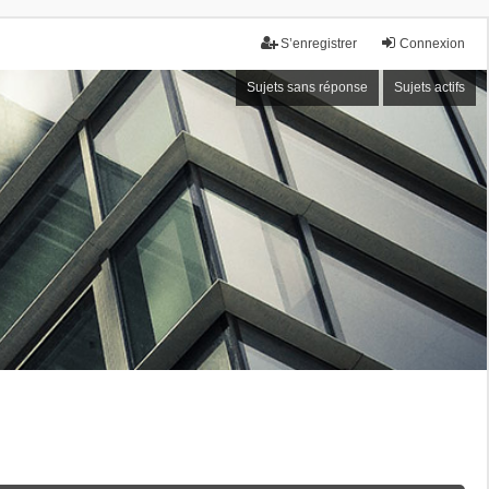
S’enregistrer
Connexion
Sujets sans réponse
Sujets actifs