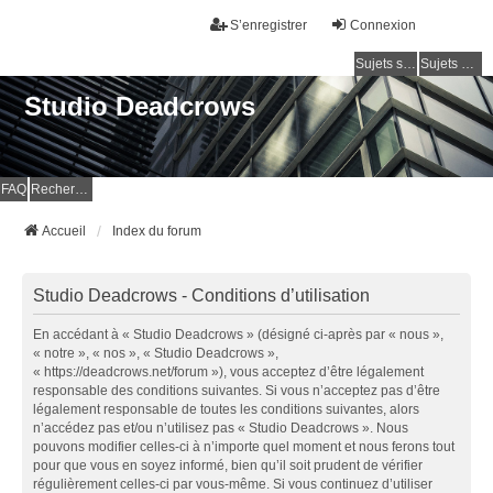
S’enregistrer
Connexion
Sujets sans réponse
Sujets actifs
Studio Deadcrows
FAQ
Rechercher
Accueil
Index du forum
Studio Deadcrows - Conditions d’utilisation
En accédant à « Studio Deadcrows » (désigné ci-après par « nous »,
« notre », « nos », « Studio Deadcrows »,
« https://deadcrows.net/forum »), vous acceptez d’être légalement
responsable des conditions suivantes. Si vous n’acceptez pas d’être
légalement responsable de toutes les conditions suivantes, alors
n’accédez pas et/ou n’utilisez pas « Studio Deadcrows ». Nous
pouvons modifier celles-ci à n’importe quel moment et nous ferons tout
pour que vous en soyez informé, bien qu’il soit prudent de vérifier
régulièrement celles-ci par vous-même. Si vous continuez d’utiliser