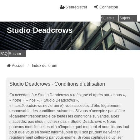
S’enregistrer
Connexion
Sujets sans réponse
Sujets actifs
Studio Deadcrows
FAQ
Rechercher
Accueil
Index du forum
Studio Deadcrows - Conditions d’utilisation
En accédant à « Studio Deadcrows » (désigné ci-après par « nous »,
« notre », « nos », « Studio Deadcrows »,
« https://deadcrows.net/forum »), vous acceptez d’être légalement
responsable des conditions suivantes. Si vous n’acceptez pas d’être
légalement responsable de toutes les conditions suivantes, alors
n’accédez pas et/ou n’utilisez pas « Studio Deadcrows ». Nous
pouvons modifier celles-ci à n’importe quel moment et nous ferons tout
pour que vous en soyez informé, bien qu’il soit prudent de vérifier
régulièrement celles-ci par vous-même. Si vous continuez d’utiliser