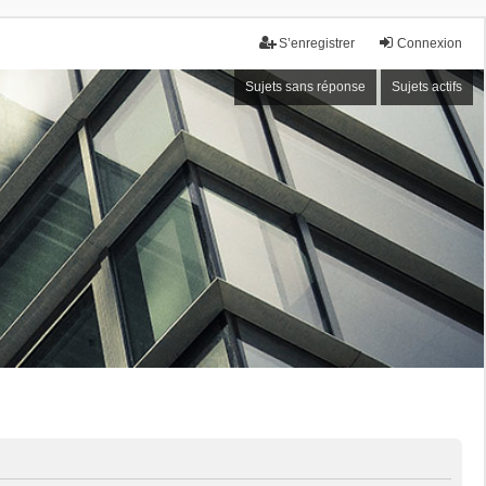
S’enregistrer
Connexion
Sujets sans réponse
Sujets actifs