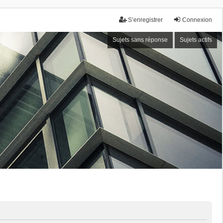
S’enregistrer
Connexion
Sujets sans réponse
Sujets actifs