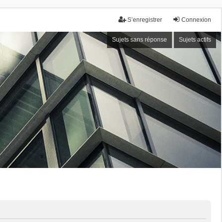
S’enregistrer
Connexion
Sujets sans réponse
Sujets actifs