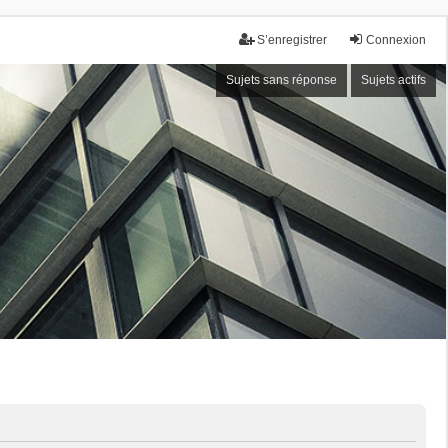
S’enregistrer
Connexion
Sujets sans réponse
Sujets actifs